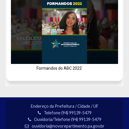
Formandos do ABC 2022
Vacinação
Endereço da Prefeitura / Cidade / UF
Telefone (94) 99139-5479
Ouvidoria/Telefone (94) 99139-5479
ouvidoria@novorepartimento.pa.gov.br