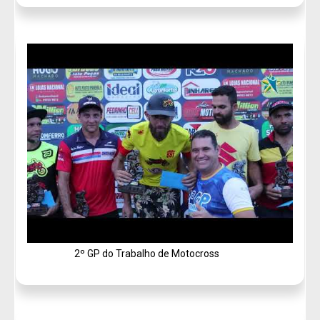
Hino à Bandeira com Coral
2º GP do Trabalho de Motocross
Tudo sobre Coronavírus