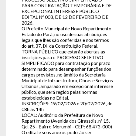
PARA CONTRATAÇÃO TEMPORÁRIA E DE
EXCEPCIONAL INTERESSE PÚBLICO
EDITAL Nº 003, DE 12 DE FEVEREIRO DE
2026.
O Prefeito Municipal de Novo Repartimento,
Estado do Pará, no uso de suas atribuições
legais que lhes são conferidas e nos termos
do art. 37, IX, da Constituição Federal,
TORNA PÚBLICO que estarão abertas as
inscrições para o PROCESSO SELETIVO
SIMPLIFICADO para contratação por prazo
determinado para desempenhar funções dos
cargos previstos, no âmbito da Secretaria
Municipal de Infraestrutura, Obras e Serviços
Urbanos, amparado em excepcional interesse
público, que será regido pelas normas
estabelecidas no Edital.
INSCRIÇÕES: 19/02/2026 e 20/02/2026, de
08h às 14h
LOCAL: Auditório da Prefeitura de Novo
Repartimento (Avenida dos Girassóis, nº 15,
Qd. 25 - Bairro Morumbi - CEP: 68.473-000)
O edital e seus anexos poderão ser