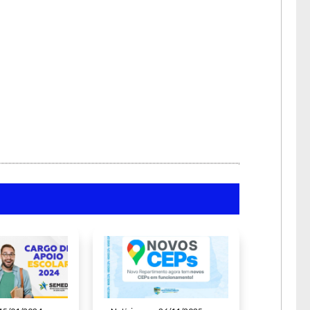
a lua.