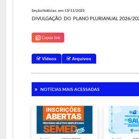
Para 
Seção Notícias, em 13/11/2025
DIVULGAÇÃO DO PLANO PLURIANUAL 2026/20
Copiar link
Vídeos
Arquivos
NOTÍCIAS MAIS ACESSADAS