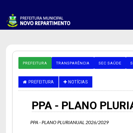
PREFEITURA
TRANSPARÊNCIA
SEC SAÚDE
S
PREFEITURA
NOTÍCIAS
PPA - PLANO PLURI
PPA - PLANO PLURIANUAL 2026/2029