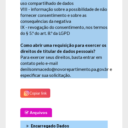
uso compartilhado de dados
VIII - informação sobre a possibilidade de não
fornecer consentimento e sobre as
consequências da negativa
IX - revogação do consentimento, nos termos
do § 5.º do art. 8.º da LGPD
Como abrir uma requisição para exercer os
direitos de titular de dados pessoais?
Para exercer seus direitos, basta entrar em
contato pelo e-mail
denilsonmacedo@novorepartimento.
pa.gov.br
e
especificar sua solicitação.
Copiar link
Arquivos
Encarregado Dados