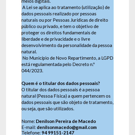
meios digitais.
A Lei se aplica ao tratamento (utilização) de
dados pessoais realizado por pessoas
naturais ou por Pessoas Jurídicas de direito
público ou privado, e tem o objetivo de
proteger os direitos fundamentais de
liberdade e de privacidade e o livre
desenvolvimento da personalidade da pessoa
natural.
No Município de Novo Repartimento, a LGPD
está regulamentada pelo
Decreto n.º
044/2023
.
Quem é o titular dos dados pessoais?
O titular dos dados pessoais é a pessoa
natural (Pessoa Física) a quem pertencem os
dados pessoais que são objeto de tratamento,
ou seja, que são utilizados.
Nome:
Denilson Pereira de Macedo
E-mail:
denilsonmacedo@gmail.com
Telefone:
94 99151-2147