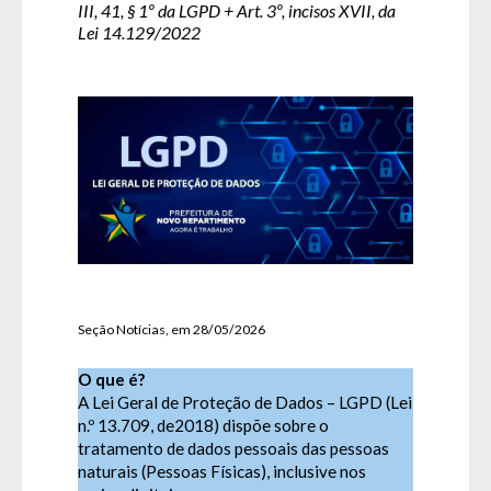
III, 41, § 1º da LGPD + Art. 3º, incisos XVII, da
Lei 14.129/2022
Seção Notícias, em 28/05/2026
O que é?
A Lei Geral de Proteção de Dados – LGPD (
Lei
n.º 13.709, de2018
) dispõe sobre o
tratamento de dados pessoais das pessoas
naturais (Pessoas Físicas), inclusive nos