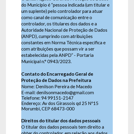
do Município é “pessoa indicada (um titular e
um suplente) pelo controlador para atuar
como canal de comunicação entre o
controlador, os titulares dos dados e a
Autoridade Nacional de Proteção de Dados
(ANPD), cumprindo com atribuições
constantes em Norma Técnica específica e
com atribuições que possam vir a ser
estabelecidas pela ANPD” -
Portaria
Municipal n.° 0943/2023
.
Contato do Encarregado Geral de
Proteção de Dados na Prefeitura
Nome: Denilson Pereira de Macedo
E-mail: denilsonmacedo@gmail.com
Telefone:
94 99151-2147
Endereço: Av dos Girassois qd 25 Nº15
Morumbi, CEP 68473-000
Direitos do titular dos dados pessoais
O titular dos dados pessoais tem direito a
obter do controlador, em relação aos dados