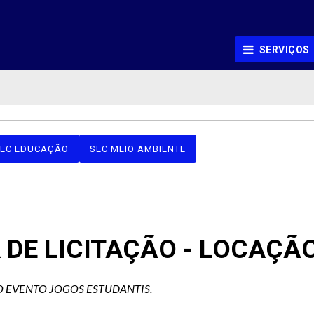
SERVIÇOS
EC EDUCAÇÃO
SEC MEIO AMBIENTE
A DE LICITAÇÃO - LOCAÇÃ
O EVENTO JOGOS ESTUDANTIS.