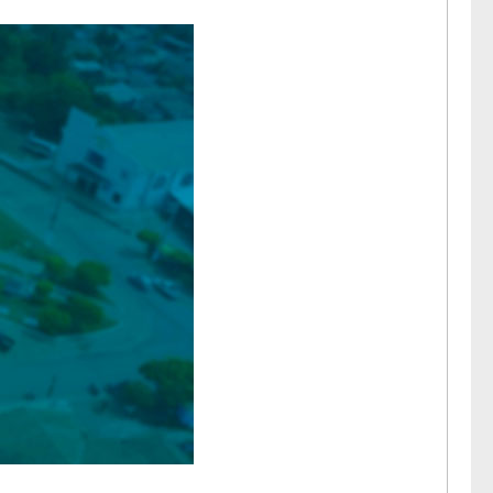
a lua.