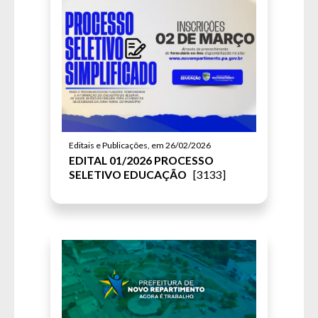
Editais e Publicações, em 26/02/2026
EDITAL 01/2026 PROCESSO
SELETIVO EDUCAÇÃO
[3133]