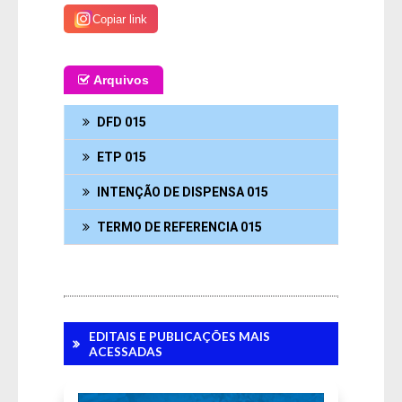
Copiar link
Arquivos
DFD 015
ETP 015
INTENÇÃO DE DISPENSA 015
TERMO DE REFERENCIA 015
EDITAIS E PUBLICAÇÕES MAIS
Fale Conosco
ACESSADAS