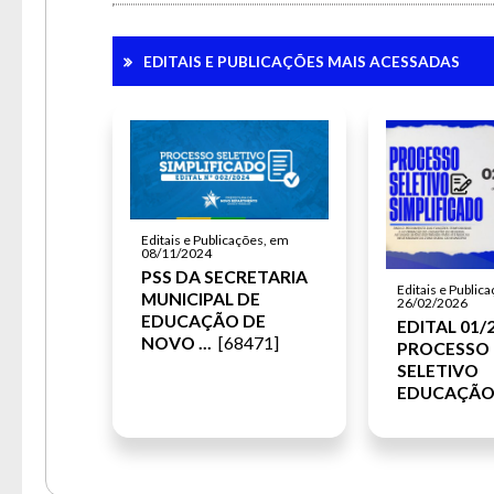
EDITAIS E PUBLICAÇÕES MAIS ACESSADAS
Editais e Publicações, em
08/11/2024
PSS DA SECRETARIA
Editais e Public
MUNICIPAL DE
26/02/2026
EDUCAÇÃO DE
EDITAL 01/
NOVO ...
[68471]
PROCESSO
SELETIVO
EDUCAÇÃ