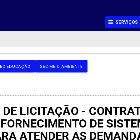
SERVIÇOS
EC EDUCAÇÃO
SEC MEIO AMBIENTE
A DE LICITAÇÃO - CONTR
 FORNECIMENTO DE SIST
ARA ATENDER AS DEMANDA