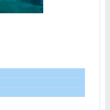
a lua.