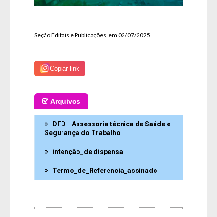
Seção Editais e Publicações, em 02/07/2025
Copiar link
Arquivos
DFD - Assessoria técnica de Saúde e
Segurança do Trabalho
intenção_de dispensa
Termo_de_Referencia_assinado
Fale Conosco