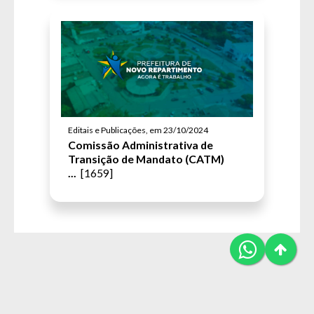
Editais e Publicações, em 23/10/2024
Comissão Administrativa de
Transição de Mandato (CATM)
...
[1659]
Novo Repartimento © All Rights
By JP WEB