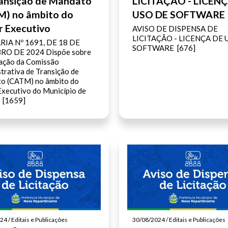
ansição de Mandato
LICITAÇÃO - LICEN
M) no âmbito do
USO DE SOFTWARE
 Executivo
AVISO DE DISPENSA DE
LICITAÇÃO - LICENÇA DE 
IA Nº 1691, DE 18 DE
SOFTWARE [676]
O DE 2024 Dispõe sobre
ação da Comissão
trativa de Transição de
o (CATM) no âmbito do
xecutivo do Município de
. [1659]
4 / Editais e Publicações
30/08/2024 / Editais e Publicações