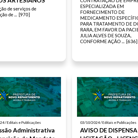
S ARTESIANOS
CONTRATAÇÃO DE EMPR
ESPECIALIZADA EM
ção de serviços de
FORNECIMENTO DE
ção de ... [970]
MEDICAMENTO ESPECÍFI
PARA TRATAMENTO DE 
RARA, EM FAVOR DA PACI
JULIA ALVES DE SOUZA,
CONFORME AÇÃO ... [636]
4 / Editais e Publicações
03/10/2024 / Editais e Publicações
são Administrativa
AVISO DE DISPENSA