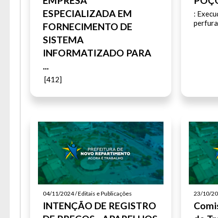
EMPRESA
POÇO
ESPECIALIZADA EM
: Execu
perfura
FORNECIMENTO DE
SISTEMA
INFORMATIZADO PARA
...
[412]
04/11/2024 / Editais e Publicações
23/10/202
INTENÇÃO DE REGISTRO
Comis