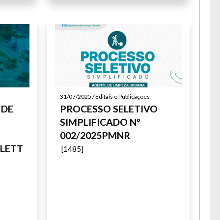
31/07/2025 / Editais e Publicações
 DE
PROCESSO SELETIVO
SIMPLIFICADO Nº
002/2025PMNR
LETT
[1485]