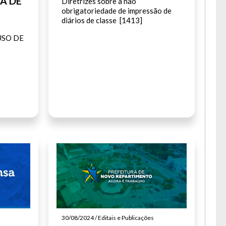
ÇA DE
Diretrizes sobre a não
obrigatoriedade de impressão de
diários de classe [1413]
USO DE
30/08/2024 / Editais e Publicações