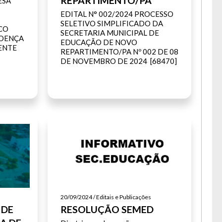
REPARTIMENTO/PA
ESA
EDITAL N° 002/2024 PROCESSO
SELETIVO SIMPLIFICADO DA
CO
SECRETARIA MUNICIPAL DE
DOENÇA
EDUCAÇÃO DE NOVO
ENTE
REPARTIMENTO/PA Nº 002 DE 08
DE NOVEMBRO DE 2024 [68470]
20/09/2024 / Editais e Publicações
 DE
RESOLUÇÃO SEMED