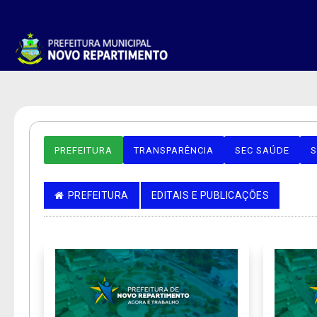
PREFEITURA
TRANSPARÊNCIA
SEC SAÚDE
S
PREFEITURA
EDITAIS E PUBLICAÇÕES