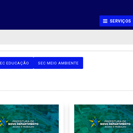
SERVIÇOS
EC EDUCAÇÃO
SEC MEIO AMBIENTE