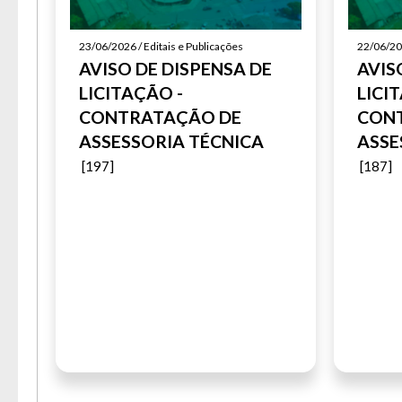
23/06/2026 / Editais e Publicações
22/06/202
AVISO DE DISPENSA DE
AVIS
LICITAÇÃO -
LICI
CONTRATAÇÃO DE
CON
ASSESSORIA TÉCNICA
ASSE
[197]
[187]