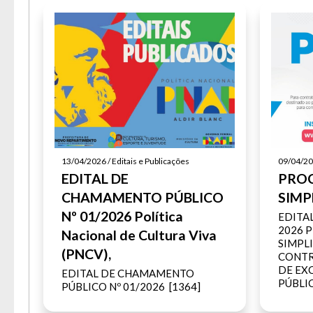
13/04/2026 / Editais e Publicações
09/04/202
EDITAL DE
PROC
CHAMAMENTO PÚBLICO
SIMP
Nº 01/2026 Política
EDITAL
2026 
Nacional de Cultura Viva
SIMPL
(PNCV),
CONTR
DE EX
EDITAL DE CHAMAMENTO
PÚBLIC
PÚBLICO Nº 01/2026 [1364]