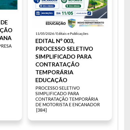
 DE
IÇÃO
11/05/2026 / Editais e Publicações
IANA
EDITAL N° 003,
PRESA
PROCESSO SELETIVO
SIMPLIFICADO PARA
CONTRATAÇÃO
TEMPORÁRIA
EDUCAÇÃO
PROCESSO SELETIVO
SIMPLIFICADO PARA
CONTRATAÇÃO TEMPORÁRIA
DE MOTORISTA E ENCANADOR
[384]