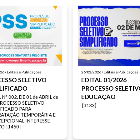
6 / Editais e Publicações
26/02/2026 / Editais e Publicações
ESSO SELETIVO
EDITAL 01/2026
LIFICADO
PROCESSO SELETIV
EDUCAÇÃO
 N° 002, DE 01 de ABRIL de
PROCESSO SELETIVO
[3133]
IFICADO PARA
ATAÇÃO TEMPORÁRIA E
CEPCIONAL INTERESSE
O [1450]