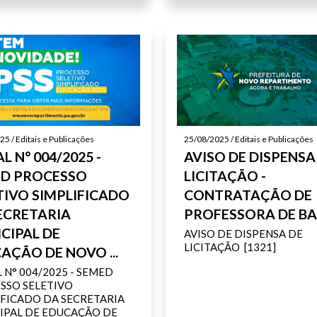
5 / Editais e Publicações
25/08/2025 / Editais e Publicações
L N° 004/2025 -
AVISO DE DISPENSA
D PROCESSO
LICITAÇÃO -
TIVO SIMPLIFICADO
CONTRATAÇÃO DE
ECRETARIA
PROFESSORA DE BA
CIPAL DE
AVISO DE DISPENSA DE
LICITAÇÃO [1321]
AÇÃO DE NOVO ...
 N° 004/2025 - SEMED
SSO SELETIVO
IFICADO DA SECRETARIA
IPAL DE EDUCAÇÃO DE